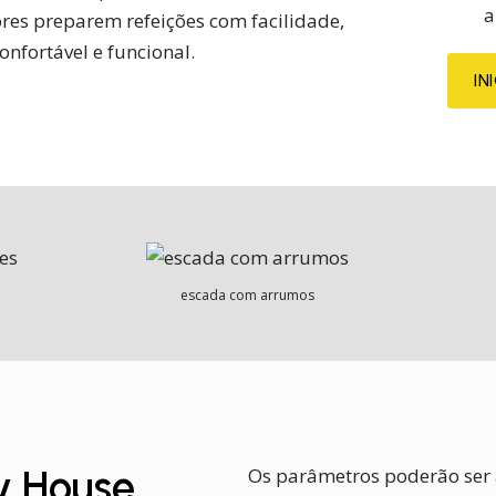
a
es preparem refeições com facilidade,
nfortável e funcional.
IN
escada com arrumos
ny House
Os parâmetros poderão ser a