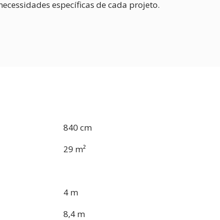
necessidades específicas de cada projeto.
840 cm
29 m²
4 m
8,4 m