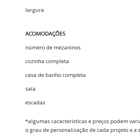
largura
ACOMODAÇÕES
número de mezaninos
cozinha completa
casa de banho completa
sala
escadas
*algumas características e preços podem vari
o grau de personalização de cada projeto e a 