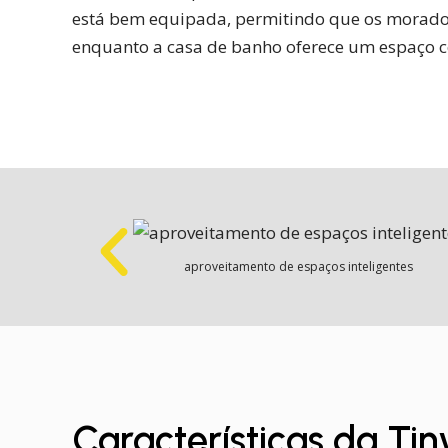
está bem equipada, permitindo que os morador
enquanto a casa de banho oferece um espaço co
aproveitamento de espaços inteligentes
Características da Ti