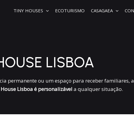
TINY HOUSES
ECOTURISMO
CASAGAEA
CON
 HOUSE LISBOA
ncia permanente ou um espaço para receber familiares, 
 House Lisboa é personalizável
a qualquer situação.