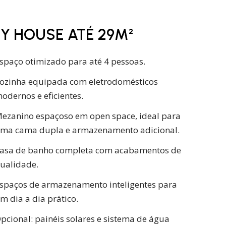
NY HOUSE ATÉ 29M²
spaço otimizado para até 4 pessoas.
ozinha equipada com eletrodomésticos
odernos e eficientes.
ezanino espaçoso em open space, ideal para
ma cama dupla e armazenamento adicional.
asa de banho completa com acabamentos de
ualidade.
spaços de armazenamento inteligentes para
m dia a dia prático.
pcional: painéis solares e sistema de água