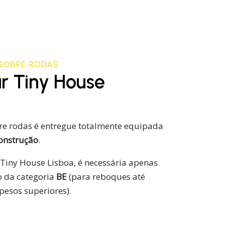
 SOBRE RODAS
r Tiny House
re rodas é entregue totalmente equipada
construção
.
 Tiny House Lisboa, é necessária apenas
 da categoria
BE
(para reboques até
pesos superiores).