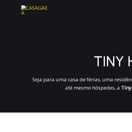
Skip
to
content
TINY
Seja para uma casa de férias, uma residê
até mesmo hóspedes, a
Tiny