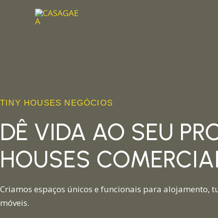
Skip
to
content
TINY HOUSES NEGÓCIOS
DÊ VIDA AO SEU PR
HOUSES COMERCIA
Criamos espaços únicos e funcionais para alojamento, t
móveis.