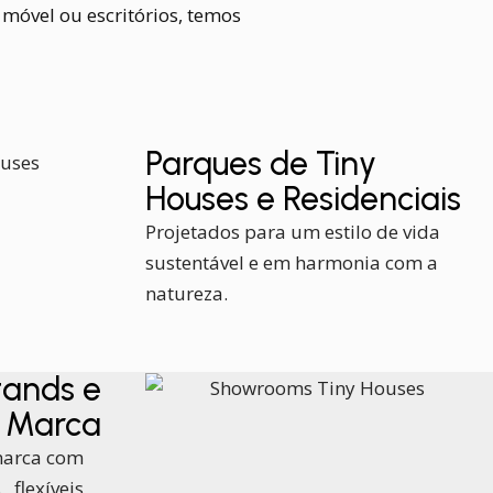
 móvel ou escritórios, temos
Parques de Tiny
Houses e Residenciais
Projetados para um estilo de vida
sustentável e em harmonia com a
natureza.
ands e
e Marca
marca com
 flexíveis