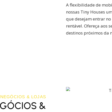
A flexibilidade de mob
nossas Tiny Houses u
que desejam entrar no
rentável. Ofereça aos 
destinos próximos da n
 NEGÓCIOS & LOJAS
EGÓCIOS &