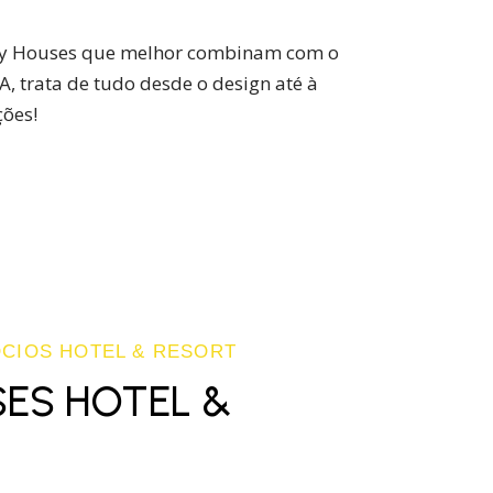
ny Houses que melhor combinam com o
, trata de tudo desde o design até à
ões!
CIOS HOTEL & RESORT
SES HOTEL &