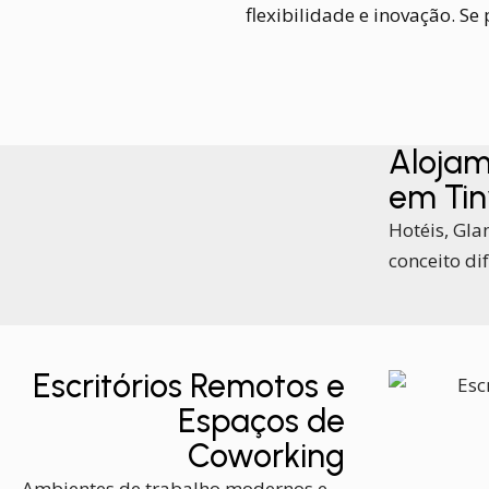
flexibilidade e inovação. S
Alojam
em Tin
Hotéis, Gl
conceito di
Escritórios Remotos e
Espaços de
Coworking
Ambientes de trabalho modernos e