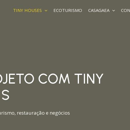
TINY HOUSES
ECOTURISMO
CASAGAEA
CON
OJETO COM TINY
IS
urismo, restauração e negócios