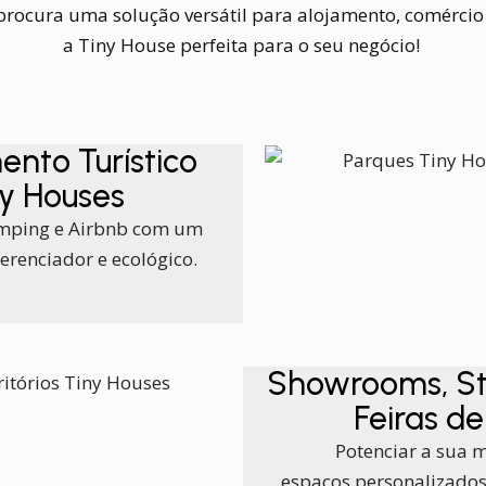
e procura uma solução versátil para alojamento, comércio
a Tiny House perfeita para o seu negócio!
ento Turístico
y Houses
amping e Airbnb com um
ferenciador e ecológico.
Showrooms, St
Feiras d
Potenciar a sua 
espaços personalizados,