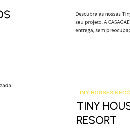
OS
Descubra as nossas Ti
seu projeto. A CASAGAEA
entrega, sem preocupaç
TINY HOUSES NEGÓ
TINY HOU
RESORT