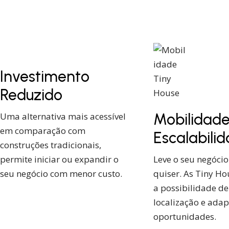
Investimento
Reduzido
Mobilidade
Uma alternativa mais acessível
em comparação com
Escalabili
construções tradicionais,
permite iniciar ou expandir o
Leve o seu negóci
seu negócio com menor custo.
quiser. As Tiny H
a possibilidade d
localização e adap
oportunidades.