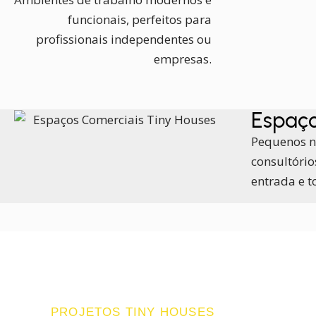
funcionais, perfeitos para
profissionais independentes ou
empresas.
Espaço
Pequenos n
consultóri
entrada e to
PROJETOS TINY HOUSES