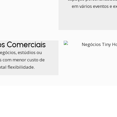
em vários eventos e e
s Comerciais
egócios, estúdios ou
os com menor custo de
tal flexibilidade.