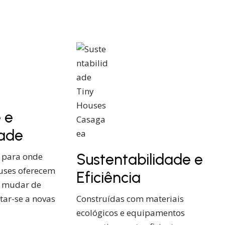
 e
dade
Sustentabilidade e
o para onde
ouses oferecem
Eficiência
e mudar de
tar-se a novas
Construídas com materiais
ecológicos e equipamentos