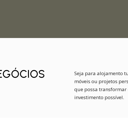
NEGÓCIOS
Seja para alojamento tur
móveis ou projetos per
que possa transformar 
investimento possível.