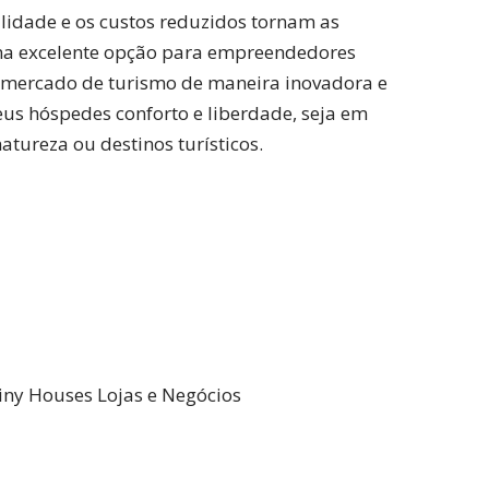
ilidade e os custos reduzidos tornam as
ma excelente opção para empreendedores
 mercado de turismo de maneira inovadora e
seus hóspedes conforto e liberdade, seja em
atureza ou destinos turísticos.